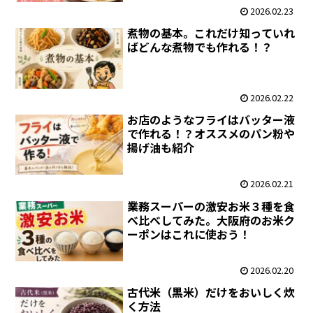
2026.02.23
煮物の基本。これだけ知っていれ
ばどんな煮物でも作れる！？
2026.02.22
お店のようなフライはバッター液
で作れる！？オススメのパン粉や
揚げ油も紹介
2026.02.21
業務スーパーの激安お米３種を食
べ比べしてみた。大阪府のお米ク
ーポンはこれに使おう！
2026.02.20
古代米（黒米）だけをおいしく炊
く方法