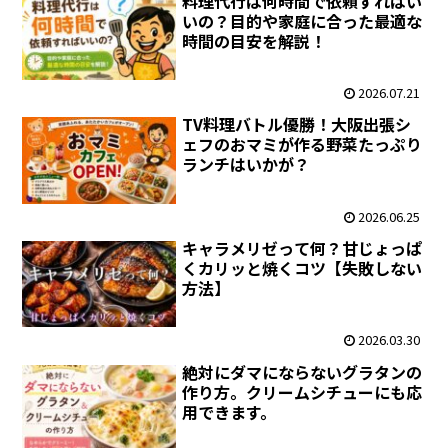
料理代行は何時間で依頼すればい
いの？目的や家庭に合った最適な
時間の目安を解説！
2026.07.21
TV料理バトル優勝！大阪出張シ
ェフのおマミが作る野菜たっぷり
ランチはいかが？
2026.06.25
キャラメリゼって何？甘じょっぱ
くカリッと焼くコツ【失敗しない
方法】
2026.03.30
絶対にダマにならないグラタンの
作り方。クリームシチューにも応
用できます。