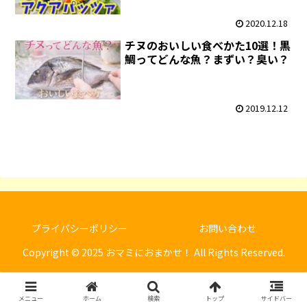
2020.12.18
チヌのおいしい食べかた10選！黒
鯛ってどんな魚？まずい？臭い？
2019.12.12
プライバシーポリシー
お問い合わせ
Copyright © 2025 おマミにおまかせ！ All Rights Reserved.
メニュー
ホーム
検索
トップ
サイドバー