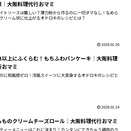
煮｜大阪料理代行おマミ
イトソースは難しい？薄力粉から作るのに一切ダマなし！なめら
クリーム状に仕上がるオドロキのレシピとは？
2026.01.26
像以上にふくらむ！もちふわパンケーキ｜大阪料理
行おマミ
のに和風感ゼロ！洋風スイーツに大変身するオドロキのレシピと
2026.01.24
もものクリームチーズロール｜大阪料理代行おマミ
ティーメニューはこれに決まり！カンタンにできちゃう鶏肉のク