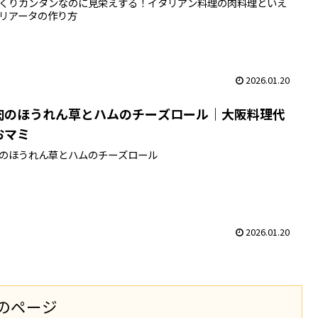
くりカンタンなのに見栄えする！イタリアン料理の肉料理といえ
リアータの作り方
2026.01.20
肉のほうれん草とハムのチーズロール｜大阪料理代
おマミ
のほうれん草とハムのチーズロール
2026.01.20
のページ