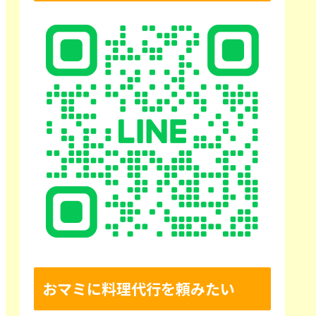
おマミに料理代行を頼みたい