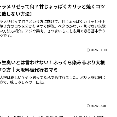
ャラメリゼって何？甘じょっぱくカリッと焼くコツ
失敗しない方法】
ラメリゼって何？という方に向けて、甘じょっぱくカリッと仕上
焼き方のコツを分かりやすく解説。ベタつかない・焦げない失敗
い方法も紹介。アジや鶏肉、さつまいもにも応用できる基本テク
クです。
2026.03.30
う生臭いとは言わせない！ふっくら染みるぶり大根
作り方｜大阪料理代行おマミ
大根は難しい？そう思ってた私でも作れました。ぶり大根と同じ
方で、味しみしみの一皿に。
2026.02.01