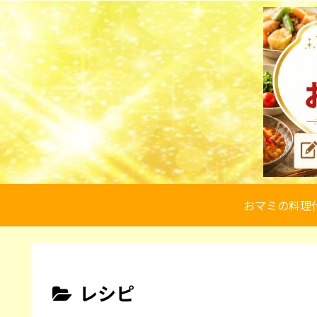
おマミの料理
レシピ