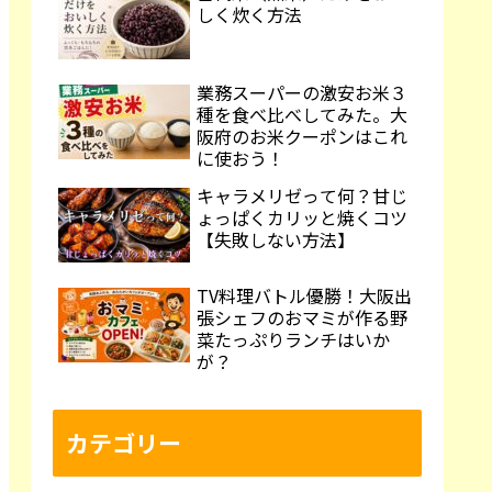
しく炊く方法
業務スーパーの激安お米３
種を食べ比べしてみた。大
阪府のお米クーポンはこれ
に使おう！
キャラメリゼって何？甘じ
ょっぱくカリッと焼くコツ
【失敗しない方法】
TV料理バトル優勝！大阪出
張シェフのおマミが作る野
菜たっぷりランチはいか
が？
カテゴリー