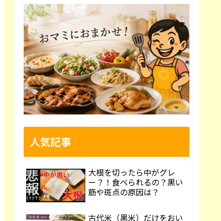
人気記事
大根を切ったら中がグレ
ー？！食べられるの？黒い
筋や斑点の原因は？
古代米（黒米）だけをおい