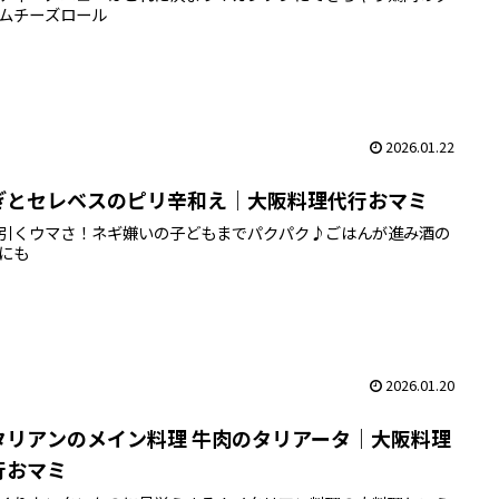
ムチーズロール
2026.01.22
ぎとセレベスのピリ辛和え｜大阪料理代行おマミ
引くウマさ！ネギ嫌いの子どもまでパクパク♪ごはんが進み酒の
にも
2026.01.20
タリアンのメイン料理 牛肉のタリアータ｜大阪料理
行おマミ