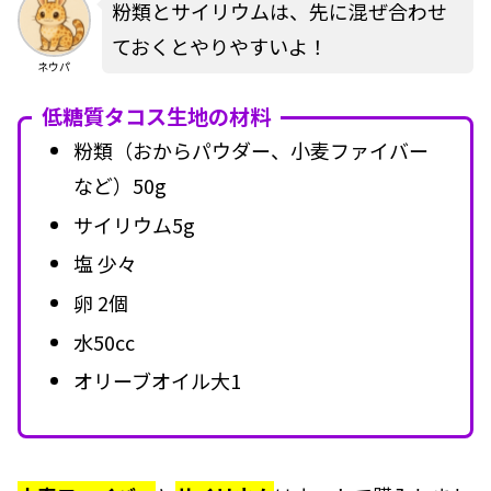
粉類とサイリウムは、先に混ぜ合わせ
ておくとやりやすいよ！
ネウパ
低糖質タコス生地の材料
粉類（おからパウダー、小麦ファイバー
など）50g
サイリウム5g
塩 少々
卵 2個
水50cc
オリーブオイル大1