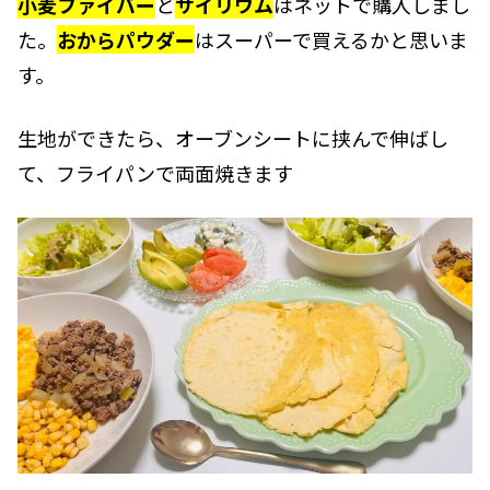
小麦ファイバー
と
サイリウム
はネットで購入しまし
た。
おからパウダー
はスーパーで買えるかと思いま
す。
生地ができたら、オーブンシートに挟んで伸ばし
て、フライパンで両面焼きます