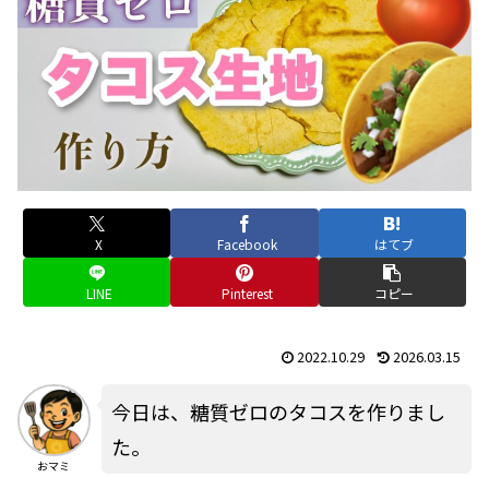
X
Facebook
はてブ
LINE
Pinterest
コピー
2022.10.29
2026.03.15
今日は、糖質ゼロのタコスを作りまし
た。
おマミ