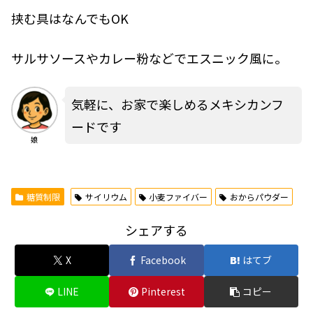
挟む具はなんでもOK
サルサソースやカレー粉などでエスニック風に。
気軽に、お家で楽しめるメキシカンフ
ードです
娘
糖質制限
サイリウム
小麦ファイバー
おからパウダー
シェアする
X
Facebook
はてブ
LINE
Pinterest
コピー