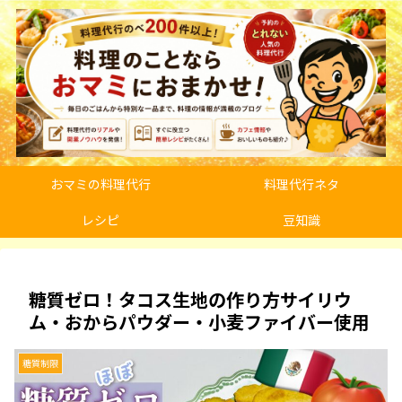
おマミの料理代行
料理代行ネタ
レシピ
豆知識
糖質ゼロ！タコス生地の作り方サイリウ
ム・おからパウダー・小麦ファイバー使用
糖質制限