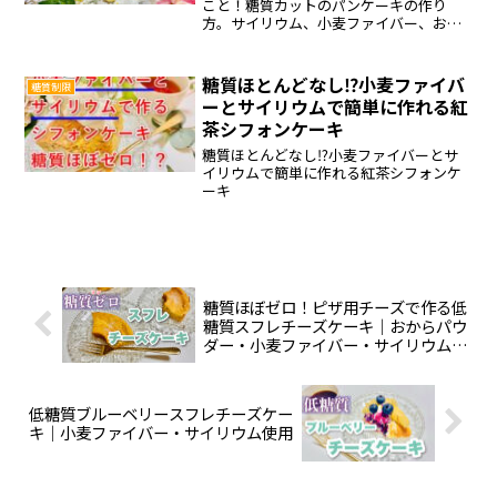
こと！糖質カットのパンケーキの作り
方。サイリウム、小麦ファイバー、おか
らパウダー使用。
糖質ほとんどなし⁉小麦ファイバ
糖質制限
ーとサイリウムで簡単に作れる紅
茶シフォンケーキ
糖質ほとんどなし⁉小麦ファイバーとサ
イリウムで簡単に作れる紅茶シフォンケ
ーキ
糖質ほぼゼロ！ピザ用チーズで作る低
糖質スフレチーズケーキ｜おからパウ
ダー・小麦ファイバー・サイリウム使
用
低糖質ブルーベリースフレチーズケー
キ｜小麦ファイバー・サイリウム使用