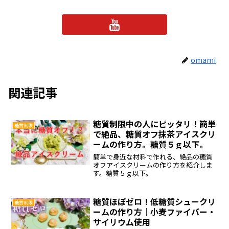
omami
関連記事
糖質制限中の人にピッタリ！簡単
糖質制限
で絶品、糖質オフ抹茶アイスクリ
ームの作り方。糖質５ｇ以下。
簡単で身近な材料で作れる、絶品の糖質
オフアイスクリームの作り方を紹介しま
す。糖質５ｇ以下。
糖質ほぼゼロ！低糖質シュークリ
糖質制限
ームの作り方｜小麦ファイバー・
サイリウム使用