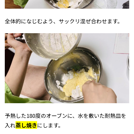
全体的になじむよう、サックリ混ぜ合わせます。
予熱した180度のオーブンに、水を敷いた耐熱皿を
入れ
蒸し焼き
にします。