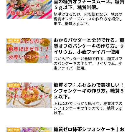
品の糖質オフチーズムース。糖質
５ｇ以下。糖質制限。
簡単混ぜるだけ。火も使わない。絶品の
糖質オフチーズムースの作り方を紹介し
ます。糖質５ｇ以下。
おからパウダーと全卵で作る、糖
糖質制限
質オフのパンケーキの作り方。サ
イリウム、小麦ファイバー使用
おからパウダーと全卵で作る、糖質オフ
のパンケーキの作り方。サイリウム、小
麦ファイバー使用。
糖質オフ：ふわふわで美味しい！
糖質制限
シフォンケーキの作り方。糖質５
ｇ以下。
ふわふわでしっかり膨らむ、糖質オフの
シフォンケーキの作り方です。糖質５ｇ
以下。
糖質ゼロ抹茶シフォンケーキ｜お
糖質制限