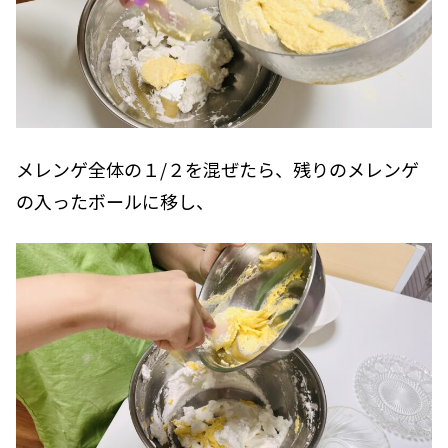
メレンゲ全体の１/２を混ぜたら、残りのメレンゲ
の入ったボールに移し、