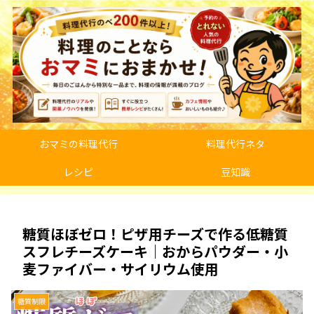
おマミの料理代行
料理代行ネタ
レシピ
豆知識
糖質ほぼゼロ！ピザ用チーズで作る低糖質
スフレチーズケーキ｜おからパウダー・小
麦ファイバー・サイリウム使用
糖質制限