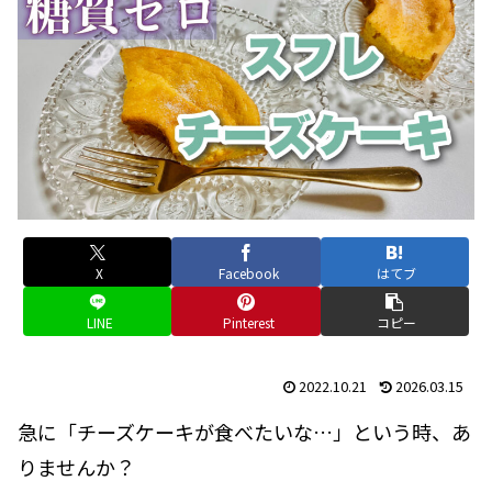
X
Facebook
はてブ
LINE
Pinterest
コピー
2022.10.21
2026.03.15
急に「チーズケーキが食べたいな…」という時、あ
りませんか？